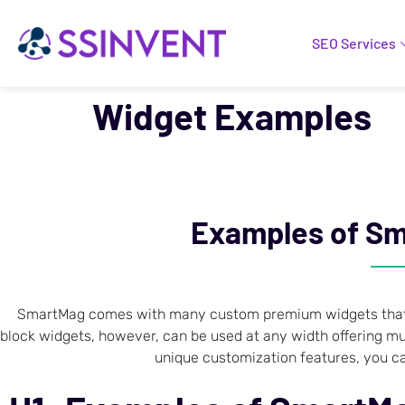
SEO Services
Widget Examples
Examples of S
SmartMag comes with many custom premium widgets that c
block widgets, however, can be used at any width offering mu
unique customization features, you ca