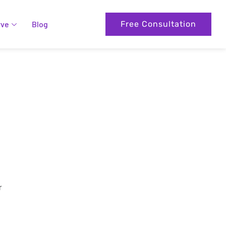
rve
Blog
Free Consultation
r