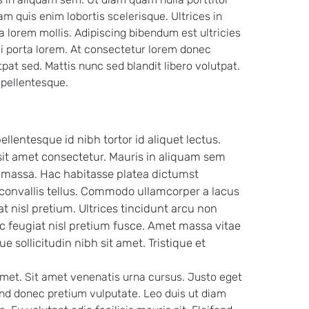
am quis enim lobortis scelerisque. Ultrices in
a lorem mollis. Adipiscing bibendum est ultricies
si porta lorem. At consectetur lorem donec
pat sed. Mattis nunc sed blandit libero volutpat.
 pellentesque.
llentesque id nibh tortor id aliquet lectus.
it amet consectetur. Mauris in aliquam sem
t massa. Hac habitasse platea dictumst
 convallis tellus. Commodo ullamcorper a lacus
 nisl pretium. Ultrices tincidunt arcu non
 feugiat nisl pretium fusce. Amet massa vitae
e sollicitudin nibh sit amet. Tristique et
t amet. Sit amet venenatis urna cursus. Justo eget
nd donec pretium vulputate. Leo duis ut diam