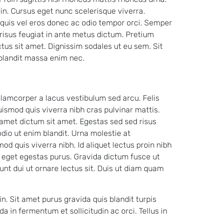
n. Cursus eget nunc scelerisque viverra.
 quis vel eros donec ac odio tempor orci. Semper
t risus feugiat in ante metus dictum. Pretium
ctus sit amet. Dignissim sodales ut eu sem. Sit
blandit massa enim nec.
amcorper a lacus vestibulum sed arcu. Felis
ismod quis viverra nibh cras pulvinar mattis.
amet dictum sit amet. Egestas sed sed risus
dio ut enim blandit. Urna molestie at
d quis viverra nibh. Id aliquet lectus proin nibh
 eget egestas purus. Gravida dictum fusce ut
dunt dui ut ornare lectus sit. Duis ut diam quam
n. Sit amet purus gravida quis blandit turpis
da in fermentum et sollicitudin ac orci. Tellus in