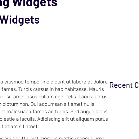
ag Widgets
 Widgets
do eiusmod tempor incididunt ut labore et dolore
Recent 
 fames. Turpis cursus in hac habitasse. Mauris
er sit amet risus nullam eget felis. Lacus luctus
n dictum non. Dui accumsan sit amet nulla
us et malesuada fames ac turpis. Sed augue lacus
estie a iaculis. Adipiscing elit ut aliquam purus
ut etiam sit amet.
 Proin sagittis nisl rhoncus mattis rhoncus urna.